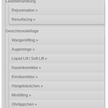
Laserbehandlung
Rejuvenation
Resurfacing
Gesichtsmodellage
Wangenlifting
Augenringe
Liquid Lift / Soft Lift
Nasenkorrektur
Kinnkorrektur
Hängebäckchen
Minilifting
Ohrläppchen