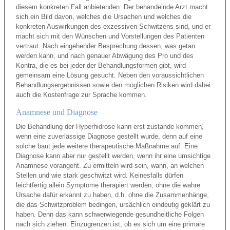
diesem konkreten Fall anbietenden. Der behandelnde Arzt macht
sich ein Bild davon, welches die Ursachen und welches die
konkreten Auswirkungen des exzessiven Schwitzens sind, und er
macht sich mit den Wünschen und Vorstellungen des Patienten
vertraut. Nach eingehender Besprechung dessen, was getan
werden kann, und nach genauer Abwägung des Pro und des
Kontra, die es bei jeder der Behandlungsformen gibt, wird
gemeinsam eine Lösung gesucht. Neben den voraussichtlichen
Behandlungsergebnissen sowie den möglichen Risiken wird dabei
auch die Kostenfrage zur Sprache kommen.
Anamnese und Diagnose
Die Behandlung der Hyperhidrose kann erst zustande kommen,
wenn eine zuverlässige Diagnose gestellt wurde, denn auf eine
solche baut jede weitere therapeutische Maßnahme auf. Eine
Diagnose kann aber nur gestellt werden, wenn ihr eine umsichtige
Anamnese vorangeht. Zu ermitteln wird sein, wann, an welchen
Stellen und wie stark geschwitzt wird. Keinesfalls dürfen
leichtfertig allein Symptome therapiert werden, ohne die wahre
Ursache dafür erkannt zu haben, d.h. ohne die Zusammenhänge,
die das Schwitzproblem bedingen, ursächlich eindeutig geklärt zu
haben. Denn das kann schwerwiegende gesundheitliche Folgen
nach sich ziehen. Einzugrenzen ist, ob es sich um eine primäre