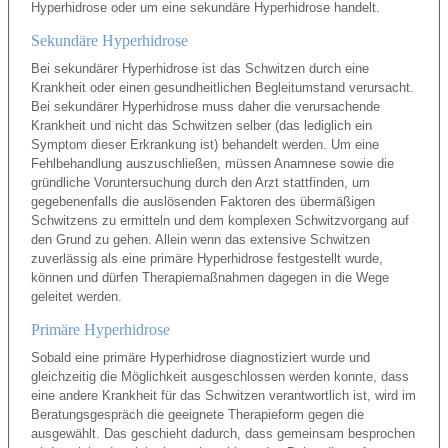
Hyperhidrose oder um eine sekundäre Hyperhidrose handelt.
Sekundäre Hyperhidrose
Bei sekundärer Hyperhidrose ist das Schwitzen durch eine
Krankheit oder einen gesundheitlichen Begleitumstand verursacht.
Bei sekundärer Hyperhidrose muss daher die verursachende
Krankheit und nicht das Schwitzen selber (das lediglich ein
Symptom dieser Erkrankung ist) behandelt werden. Um eine
Fehlbehandlung auszuschließen, müssen Anamnese sowie die
gründliche Voruntersuchung durch den Arzt stattfinden, um
gegebenenfalls die auslösenden Faktoren des übermäßigen
Schwitzens zu ermitteln und dem komplexen Schwitzvorgang auf
den Grund zu gehen. Allein wenn das extensive Schwitzen
zuverlässig als eine primäre Hyperhidrose festgestellt wurde,
können und dürfen Therapiemaßnahmen dagegen in die Wege
geleitet werden.
Primäre Hyperhidrose
Sobald eine primäre Hyperhidrose diagnostiziert wurde und
gleichzeitig die Möglichkeit ausgeschlossen werden konnte, dass
eine andere Krankheit für das Schwitzen verantwortlich ist, wird im
Beratungsgespräch die geeignete Therapieform gegen die
ausgewählt. Das geschieht dadurch, dass gemeinsam besprochen