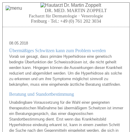
DR. MED. MARTIN ZOPPELT
Facharzt für Dermatologie · Venerologie
Freiburg · Tel.:
+49 (0) 761 202 3034
08.05.2018
Übermäßiges Schwitzen kann zum Problem werden
Vorab sei gesagt, dass primäre Hyperhidrose eine genetisch
bedingte Überfunktion der Schweissdrüsen ist, die nicht geheilt
werden kann. Hingegen können die Auswirkungen dieser Krankheit
reduziert und abgemildert werden. Um die Hyperhidrose als solche
zu erkennen und um ihre Symptome möglichst sinnvoll zu
bekämpfen, muss eine eingehende ärztliche Beratung stattfinden.
Beratung und Standortbestimmung
Unabdingbare Voraussetzung für die Wahl einer geeigneten
therapeutischen Maßnahme bei übermäßigem Schwitzen ist immer
ein Beratungsgespräch, das einer diagnostischen
Standortbestimmung dient. Erst wenn das Krankheitsbild
Hyperhidrose eindeutig erkannt ist, kann in einem zweiten Schritt
die Suche nach den Gegenmitteln eingeleitet werden, die sich in