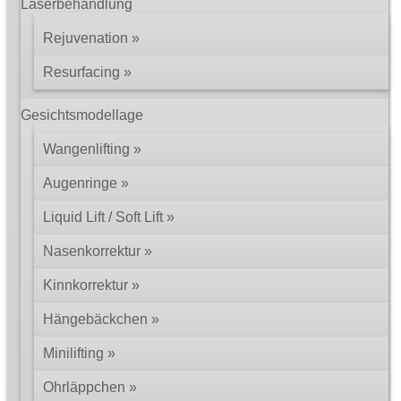
Laserbehandlung
Rejuvenation
Resurfacing
Gesichtsmodellage
Wangenlifting
Augenringe
Liquid Lift / Soft Lift
Nasenkorrektur
Kinnkorrektur
Hängebäckchen
Minilifting
Ohrläppchen