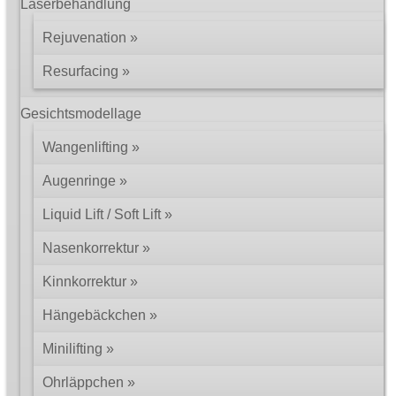
Laserbehandlung
Rejuvenation
Resurfacing
Gesichtsmodellage
Wangenlifting
Augenringe
Liquid Lift / Soft Lift
Nasenkorrektur
Kinnkorrektur
Hängebäckchen
Minilifting
Ohrläppchen