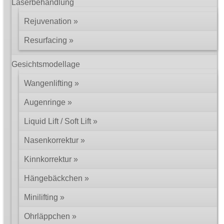
Laserbehandlung
Rejuvenation
Resurfacing
Gesichtsmodellage
Wangenlifting
Augenringe
Liquid Lift / Soft Lift
Nasenkorrektur
Kinnkorrektur
Hängebäckchen
Minilifting
Ohrläppchen