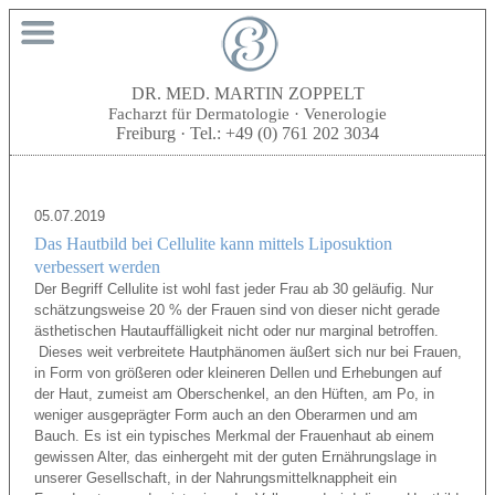
DR. MED. MARTIN ZOPPELT
Facharzt für Dermatologie · Venerologie
Freiburg · Tel.:
+49 (0) 761 202 3034
05.07.2019
Das Hautbild bei Cellulite kann mittels Liposuktion
verbessert werden
Der Begriff Cellulite ist wohl fast jeder Frau ab 30 geläufig. Nur
schätzungsweise 20 % der Frauen sind von dieser nicht gerade
ästhetischen Hautauffälligkeit nicht oder nur marginal betroffen.
Dieses weit verbreitete Hautphänomen äußert sich nur bei Frauen,
in Form von größeren oder kleineren Dellen und Erhebungen auf
der Haut, zumeist am Oberschenkel, an den Hüften, am Po, in
weniger ausgeprägter Form auch an den Oberarmen und am
Bauch. Es ist ein typisches Merkmal der Frauenhaut ab einem
gewissen Alter, das einhergeht mit der guten Ernährungslage in
unserer Gesellschaft, in der Nahrungsmittelknappheit ein