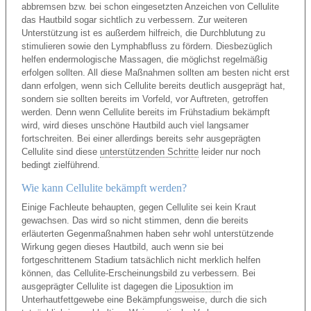
abbremsen bzw. bei schon eingesetzten Anzeichen von Cellulite
das Hautbild sogar sichtlich zu verbessern. Zur weiteren
Unterstützung ist es außerdem hilfreich, die Durchblutung zu
stimulieren sowie den Lymphabfluss zu fördern. Diesbezüglich
helfen endermologische Massagen, die möglichst regelmäßig
erfolgen sollten. All diese Maßnahmen sollten am besten nicht erst
dann erfolgen, wenn sich Cellulite bereits deutlich ausgeprägt hat,
sondern sie sollten bereits im Vorfeld, vor Auftreten, getroffen
werden. Denn wenn Cellulite bereits im Frühstadium bekämpft
wird, wird dieses unschöne Hautbild auch viel langsamer
fortschreiten. Bei einer allerdings bereits sehr ausgeprägten
Cellulite sind diese
unterstützenden Schritte
leider nur noch
bedingt zielführend.
Wie kann Cellulite bekämpft werden?
Einige Fachleute behaupten, gegen Cellulite sei kein Kraut
gewachsen. Das wird so nicht stimmen, denn die bereits
erläuterten Gegenmaßnahmen haben sehr wohl unterstützende
Wirkung gegen dieses Hautbild, auch wenn sie bei
fortgeschrittenem Stadium tatsächlich nicht merklich helfen
können, das Cellulite-Erscheinungsbild zu verbessern. Bei
ausgeprägter Cellulite ist dagegen die
Liposuktion
im
Unterhautfettgewebe eine Bekämpfungsweise, durch die sich