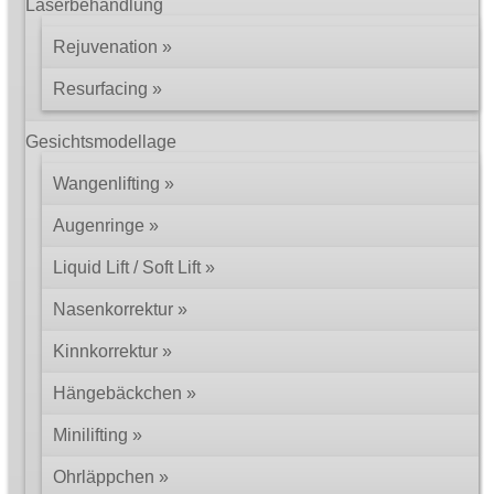
Laserbehandlung
Rejuvenation
Resurfacing
Gesichtsmodellage
Wangenlifting
Augenringe
Liquid Lift / Soft Lift
Nasenkorrektur
Kinnkorrektur
Hängebäckchen
Minilifting
Ohrläppchen