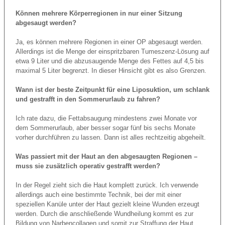
Können mehrere Körperregionen in nur einer Sitzung
abgesaugt werden?
Ja, es können mehrere Regionen in einer OP abgesaugt werden.
Allerdings ist die Menge der einspritzbaren Tumeszenz-Lösung auf
etwa 9 Liter und die abzusaugende Menge des Fettes auf 4,5 bis
maximal 5 Liter begrenzt. In dieser Hinsicht gibt es also Grenzen.
Wann ist der beste Zeitpunkt für eine Liposuktion, um schlank
und gestrafft in den Sommerurlaub zu fahren?
Ich rate dazu, die Fettabsaugung mindestens zwei Monate vor
dem Sommerurlaub, aber besser sogar fünf bis sechs Monate
vorher durchführen zu lassen. Dann ist alles rechtzeitig abgeheilt.
Was passiert mit der Haut an den abgesaugten Regionen –
muss sie zusätzlich operativ gestrafft werden?
In der Regel zieht sich die Haut komplett zurück. Ich verwende
allerdings auch eine bestimmte Technik, bei der mit einer
speziellen Kanüle unter der Haut gezielt kleine Wunden erzeugt
werden. Durch die anschließende Wundheilung kommt es zur
Bildung von Narbencollagen und somit zur Straffung der Haut.