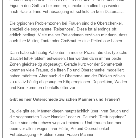
Figur in den Griff zu bekommen, schicke ich allerdings wieder
nach Hause. Eine Fettabsaugung ist schließlich kein Diätersatz.
Die typischen Problemzonen bei Frauen sind die Oberschenkel,
speziell die sogenannte “Reiterhose”. Diese ist allerdings oft
erblich bedingt. Viele meiner Patientinnen erzählen mir dann, dass
auch ihre Mutter, Tante oder Großmutter eine Reiterhose haben.
Dann habe ich häufig Patienten in meiner Praxis, die das typische
Bauch-Hüft-Problem aufweisen. Hier werden dann immer beide
Zonen gleichzeitig abgesaugt. Gerade kurz vor der Sommerzeit
kommen viele Frauen, die ihren Po und Oberschenkel modelliert
haben möchten. Aber auch die Oberarme und der Rücken zählen
zu relativ häufig abgesaugten Körperregionen. Doppelkinn, Waden
und Knie kommen ebenfalls öfter vor.
Gibt es hier Unterschiede zwischen Männern und Frauen?
Ja, die gibt es. Männer klagen hauptsächlich über ihren Bauch und
die sogenannten “Love Handles” oder zu Deutsch “Rettungsringe”.
Diese sind sehr schwer weg zu trainieren. Und Frauen kommen
eben vor allem wegen ihrer Hüfte, Po und Oberschenkel.
Fettabsaugung - Problemzonen Frauen Männer