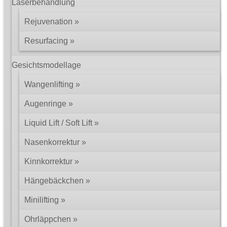
Laserbehandlung
Rejuvenation
Resurfacing
Gesichtsmodellage
Wangenlifting
Augenringe
Liquid Lift / Soft Lift
Nasenkorrektur
Kinnkorrektur
Hängebäckchen
Minilifting
Ohrläppchen