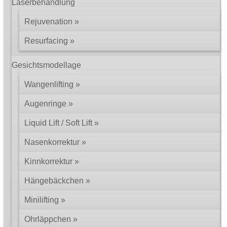
Laserbehandlung
Rejuvenation
Resurfacing
Gesichtsmodellage
Wangenlifting
Augenringe
Liquid Lift / Soft Lift
Nasenkorrektur
Kinnkorrektur
Hängebäckchen
Minilifting
Ohrläppchen