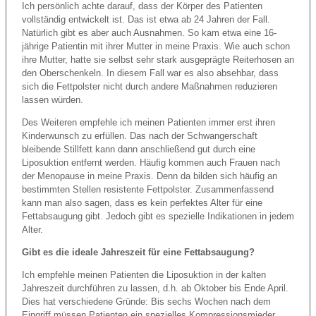
Ich persönlich achte darauf, dass der Körper des Patienten
vollständig entwickelt ist. Das ist etwa ab 24 Jahren der Fall.
Natürlich gibt es aber auch Ausnahmen. So kam etwa eine 16-
jährige Patientin mit ihrer Mutter in meine Praxis. Wie auch schon
ihre Mutter, hatte sie selbst sehr stark ausgeprägte Reiterhosen an
den Oberschenkeln. In diesem Fall war es also absehbar, dass
sich die Fettpolster nicht durch andere Maßnahmen reduzieren
lassen würden.
Des Weiteren empfehle ich meinen Patienten immer erst ihren
Kinderwunsch zu erfüllen. Das nach der Schwangerschaft
bleibende Stillfett kann dann anschließend gut durch eine
Liposuktion entfernt werden. Häufig kommen auch Frauen nach
der Menopause in meine Praxis. Denn da bilden sich häufig an
bestimmten Stellen resistente Fettpolster. Zusammenfassend
kann man also sagen, dass es kein perfektes Alter für eine
Fettabsaugung gibt. Jedoch gibt es spezielle Indikationen in jedem
Alter.
Gibt es die ideale Jahreszeit für eine Fettabsaugung?
Ich empfehle meinen Patienten die Liposuktion in der kalten
Jahreszeit durchführen zu lassen, d.h. ab Oktober bis Ende April.
Dies hat verschiedene Gründe: Bis sechs Wochen nach dem
Eingriff müssen Patienten ein spezielles Kompressionsmieder