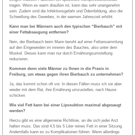
tragen. Wenn es warm draußen ist, kann das sehr unangenehm
sein. Zudem sind die Infektionsgefahr und Ödembildung, also die
Schwellung des Gewebes, in der warmen Jahreszeit erhöht.
Kann man bei Männern auch den typischen “Bierbauch” mit
einer Fettabsaugung entfernen?
Nein, der Bierbauch beim Mann beruht auf einer Fettansammlung
auf den Eingeweiden im inneren des Bauches, also unter dem
Muskel. Dieses kann man nur durch Ernährungsumstellung
reduzieren.
Kommen denn viele Männer zu Ihnen in die Praxis in
Freiburg, um etwas gegen ihren Bierbauch zu unternehmen?
Ja, das kommt schon oft vor. In diesen Fällen muss ich sie aber
wieder mit dem Rat, ihre Ernährung umzustellen, nach Hause
schicken.
Wie viel Fett kann bei einer Liposuktion maximal abgesaugt
werden?
Hierzu gibt es eine allgemeine Richtlinie, an die sich jeder Arzt
halten muss. Das sind 4,5 bis 5 Liter reines Fett in einer Sitzung.
Andernfalls kann es zu Komplikationen führen. Wenn allerdings