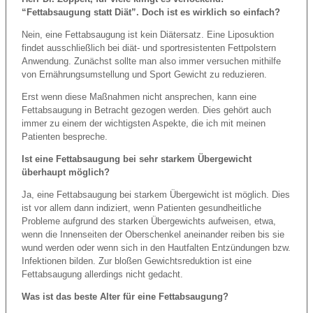
“Fettabsaugung statt Diät”. Doch ist es wirklich so einfach?
Nein, eine Fettabsaugung ist kein Diätersatz. Eine Liposuktion
findet ausschließlich bei diät- und sportresistenten Fettpolstern
Anwendung. Zunächst sollte man also immer versuchen mithilfe
von Ernährungsumstellung und Sport Gewicht zu reduzieren.
Erst wenn diese Maßnahmen nicht ansprechen, kann eine
Fettabsaugung in Betracht gezogen werden. Dies gehört auch
immer zu einem der wichtigsten Aspekte, die ich mit meinen
Patienten bespreche.
Ist eine Fettabsaugung bei sehr starkem Übergewicht
überhaupt möglich?
Ja, eine Fettabsaugung bei starkem Übergewicht ist möglich. Dies
ist vor allem dann indiziert, wenn Patienten gesundheitliche
Probleme aufgrund des starken Übergewichts aufweisen, etwa,
wenn die Innenseiten der Oberschenkel aneinander reiben bis sie
wund werden oder wenn sich in den Hautfalten Entzündungen bzw.
Infektionen bilden. Zur bloßen Gewichtsreduktion ist eine
Fettabsaugung allerdings nicht gedacht.
Was ist das beste Alter für eine Fettabsaugung?