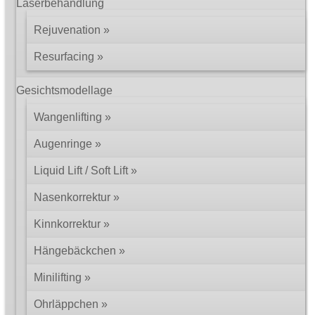
Laserbehandlung
Rejuvenation
Resurfacing
Gesichtsmodellage
Wangenlifting
Augenringe
Liquid Lift / Soft Lift
Nasenkorrektur
Kinnkorrektur
Hängebäckchen
Minilifting
Ohrläppchen